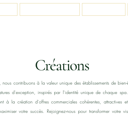
pertes
Nos accompagnements
Nos partenaires
Créations
, nous contribuons à la valeur unique des établissements de bien-ê
tures d'exception, inspirés par l'identité unique de chaque spa.
nt à la création d'offres commerciales cohérentes, attractives et
aximiser votre succès. Rejoignez-nous pour transformer votre vis