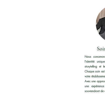
Soi
Nous concevons
l'identité uni
storytelling et 
Chaque soin est 
votre établissemen
Avec une approch
une expérienc
souviendront de